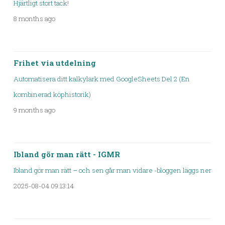
Hjärtligt stort tack!
8 months ago
Frihet via utdelning
Automatisera ditt kalkylark med GoogleSheets Del 2 (En
kombinerad köphistorik)
9 months ago
Ibland gör man rätt - IGMR
Ibland gör man rätt – och sen går man vidare -bloggen läggs ner
2025-08-04 09:13:14