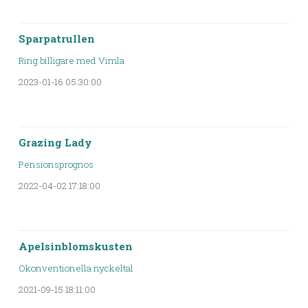
Sparpatrullen
Ring billigare med Vimla
2023-01-16 05:30:00
Grazing Lady
Pensionsprognos
2022-04-02 17:18:00
Apelsinblomskusten
Okonventionella nyckeltal
2021-09-15 18:11:00