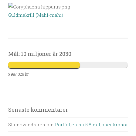
Guldmakrill (Mahi-mahi)
Mål: 10 miljoner år 2030
5 987 029 kr
Senaste kommentarer
Slumpvandraren
om
Portföljen nu 5,8 miljoner kronor