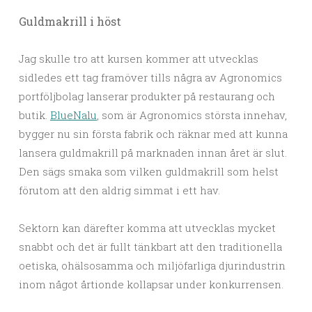
Guldmakrill i höst
Jag skulle tro att kursen kommer att utvecklas
sidledes ett tag framöver tills några av Agronomics
portföljbolag lanserar produkter på restaurang och
butik.
BlueNalu
, som är Agronomics största innehav,
bygger nu sin första fabrik och räknar med att kunna
lansera guldmakrill på marknaden innan året är slut.
Den sägs smaka som vilken guldmakrill som helst
förutom att den aldrig simmat i ett hav.
Sektorn kan därefter komma att utvecklas mycket
snabbt och det är fullt tänkbart att den traditionella
oetiska, ohälsosamma och miljöfarliga djurindustrin
inom något årtionde kollapsar under konkurrensen.