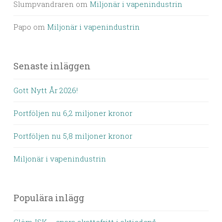
Slumpvandraren
om
Miljonär i vapenindustrin
Papo
om
Miljonär i vapenindustrin
Senaste inläggen
Gott Nytt År 2026!
Portföljen nu 6,2 miljoner kronor
Portföljen nu 5,8 miljoner kronor
Miljonär i vapenindustrin
Populära inlägg