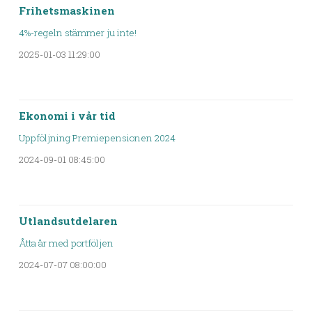
Frihetsmaskinen
4%-regeln stämmer ju inte!
2025-01-03 11:29:00
Ekonomi i vår tid
Uppföljning Premiepensionen 2024
2024-09-01 08:45:00
Utlandsutdelaren
Åtta år med portföljen
2024-07-07 08:00:00