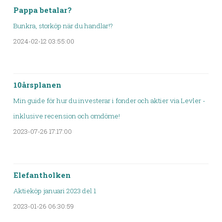
Pappa betalar?
Bunkra, storköp när du handlar!?
2024-02-12 03:55:00
10årsplanen
Min guide för hur du investerar i fonder och aktier via Levler -
inklusive recension och omdöme!
2023-07-26 17:17:00
Elefantholken
Aktieköp januari 2023 del 1
2023-01-26 06:30:59