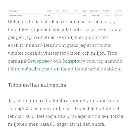
Det är en fin känsla, kanske ännu bättre än när jag
först blev miljonär i labbodlat kött. Det är även första
gången jag har mer än två miljoner kronor i ett
enskilt innehav. Dessutom gläds jag åt att mina
vinster också är vinster för djuren och miljön. Titta
gärna på
Cowspiracy
och
Seaspiracy
som jag nämnde
i
förra månadsrapporten
för att förstå problematiken.
Tiden mellan miljonerna
Jag köpte mina allra första aktier i Agronomics den
12 maj 2020 och blev miljonär i labbodlat kött den 14
februari 2021. Det tog alltså 278 dagar att nå den första
miljonen men bara 80 dagar att nå den andra.