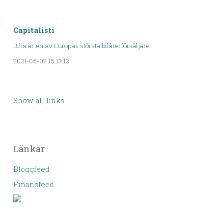
Capitalisti
Bilia är en av Europas största bilåterförsäljare
2021-05-02 15:13:12
Show all links
Länkar
Bloggfeed
Finansfeed