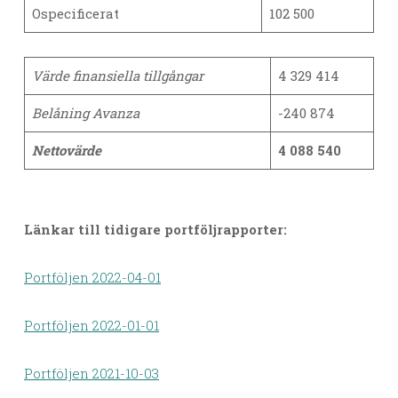
Ospecificerat
102 500
Värde finansiella tillgångar
4 329 414
Belåning Avanza
-240 874
Nettovärde
4 088 540
Länkar till tidigare portföljrapporter:
Portföljen 2022-04-01
Portföljen 2022-01-01
Portföljen 2021-10-03