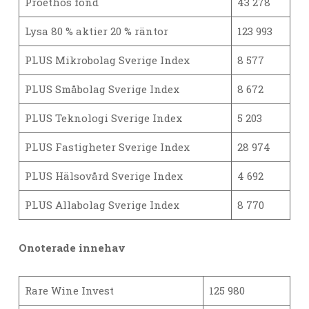
Proethos fond
43 278
Lysa 80 % aktier 20 % räntor
123 993
PLUS Mikrobolag Sverige Index
8 577
PLUS Småbolag Sverige Index
8 672
PLUS Teknologi Sverige Index
5 203
PLUS Fastigheter Sverige Index
28 974
PLUS Hälsovård Sverige Index
4 692
PLUS Allabolag Sverige Index
8 770
Onoterade innehav
Rare Wine Invest
125 980