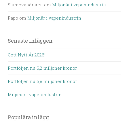
Slumpvandraren
om
Miljonär i vapenindustrin
Papo
om
Miljonär i vapenindustrin
Senaste inläggen
Gott Nytt År 2026!
Portföljen nu 6,2 miljoner kronor
Portföljen nu 5,8 miljoner kronor
Miljonär i vapenindustrin
Populära inlägg