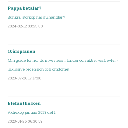
Pappa betalar?
Bunkra, storköp när du handlar!?
2024-02-12 03:55:00
10årsplanen
Min guide för hur du investerar i fonder och aktier via Levler -
inklusive recension och omdöme!
2023-07-26 17:17:00
Elefantholken
Aktieköp januari 2023 del 1
2023-01-26 06:30:59