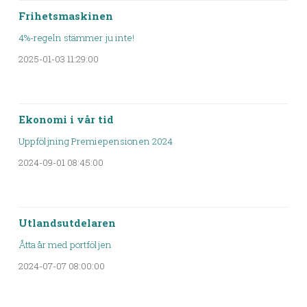
Frihetsmaskinen
4%-regeln stämmer ju inte!
2025-01-03 11:29:00
Ekonomi i vår tid
Uppföljning Premiepensionen 2024
2024-09-01 08:45:00
Utlandsutdelaren
Åtta år med portföljen
2024-07-07 08:00:00