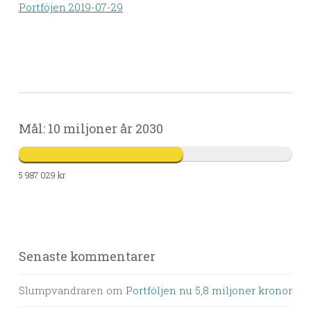
Portföjen 2019-07-29
Mål: 10 miljoner år 2030
5 987 029 kr
Senaste kommentarer
Slumpvandraren
om
Portföljen nu 5,8 miljoner kronor