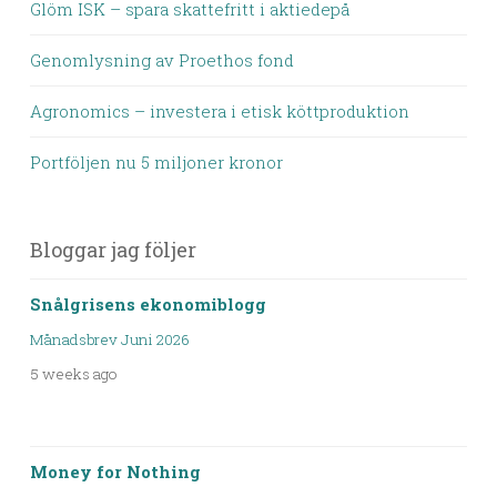
Glöm ISK – spara skattefritt i aktiedepå
Genomlysning av Proethos fond
Agronomics – investera i etisk köttproduktion
Portföljen nu 5 miljoner kronor
Bloggar jag följer
Snålgrisens ekonomiblogg
Månadsbrev Juni 2026
5 weeks ago
Money for Nothing