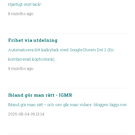
Hjärtligt stort tack!
8 months ago
Frihet via utdelning
Automatisera ditt kalkylark med GoogleSheets Del 2 (En
kombinerad köphistorik)
9 months ago
Ibland gör man rätt - IGMR
Ibland gör man rätt – och sen går man vidare -bloggen läggs ner
2025-08-04 09:13:14