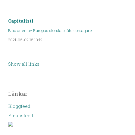
Capitalisti
Bilia är en av Europas största bilåterförsäljare
2021-05-02 15:13:12
Show all links
Länkar
Bloggfeed
Finansfeed