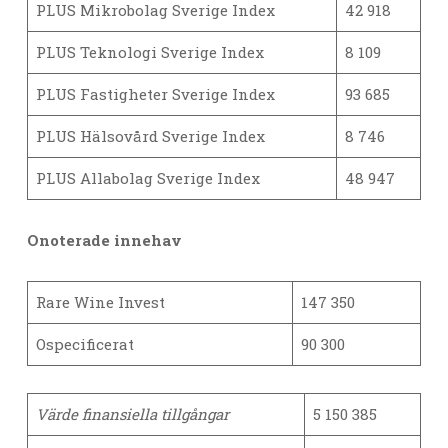
PLUS Mikrobolag Sverige Index
42 918
PLUS Teknologi Sverige Index
8 109
PLUS Fastigheter Sverige Index
93 685
PLUS Hälsovård Sverige Index
8 746
PLUS Allabolag Sverige Index
48 947
Onoterade innehav
Rare Wine Invest
147 350
Ospecificerat
90 300
Värde finansiella tillgångar
5 150 385