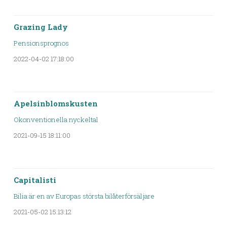
Grazing Lady
Pensionsprognos
2022-04-02 17:18:00
Apelsinblomskusten
Okonventionella nyckeltal
2021-09-15 18:11:00
Capitalisti
Bilia är en av Europas största bilåterförsäljare
2021-05-02 15:13:12