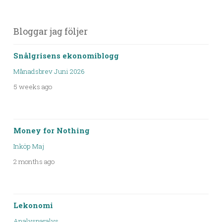
Bloggar jag följer
Snålgrisens ekonomiblogg
Månadsbrev Juni 2026
5 weeks ago
Money for Nothing
Inköp Maj
2 months ago
Lekonomi
Analysparalys