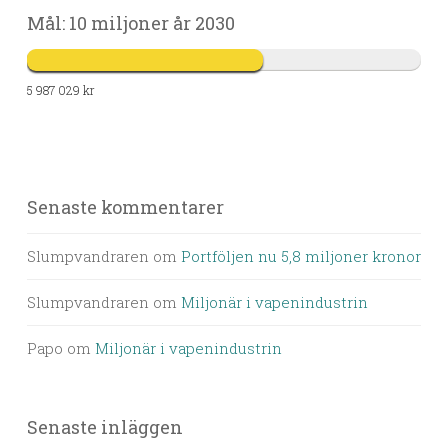
Mål: 10 miljoner år 2030
5 987 029 kr
Senaste kommentarer
Slumpvandraren
om
Portföljen nu 5,8 miljoner kronor
Slumpvandraren
om
Miljonär i vapenindustrin
Papo
om
Miljonär i vapenindustrin
Senaste inläggen