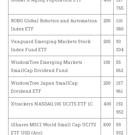
765
ROBO Global Robotics and Automation
200
116
Index ETF
380
Vanguard Emerging Markets Stock
200
93
Index Fund ETF
334
WisdomTree Emerging Markets
100
55
SmallCap Dividend Fund
062
WisdomTree Japan SmallCap
200
157
Dividend ETF
961
Xtrackers NASDAQ 100 UCITS ETF 1C
400
192
952
iShares MSCI World Small Cap UCITS
800
59
ETF USD (Acc)
932