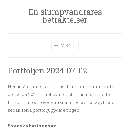
En slumpvandrares
Skip
betraktelser
to
content
MENU
Portföljen 2024-07-02
Nedan återfinns sammansättningen av min portfölj
den 2 juli 2024. Innehav i fet stil har ändrats eller
tillkommit och överstrukna innehav har avyttrats
sedan förra portföljuppdateringen.
Svenska basinnehav