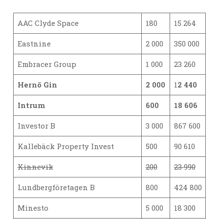
AAC Clyde Space
180
15 264
Eastnine
2 000
350 000
Embracer Group
1 000
23 260
Hernö Gin
2 000
1
2 440
Intrum
600
18 606
Investor B
3 000
867 600
Kallebäck Property Invest
500
90 610
Kinnevik
200
23 990
Lundbergföretagen B
800
424 800
Minesto
5 000
18 300