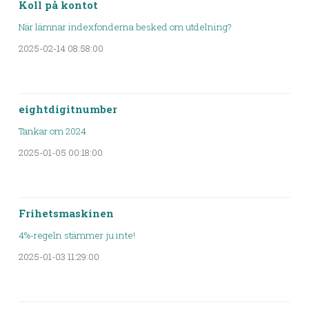
Koll på kontot
När lämnar indexfonderna besked om utdelning?
2025-02-14 08:58:00
eightdigitnumber
Tankar om 2024
2025-01-05 00:18:00
Frihetsmaskinen
4%-regeln stämmer ju inte!
2025-01-03 11:29:00