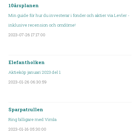
10årsplanen
Min guide för hur du investerar i fonder och aktier via Levler -
inklusive recension och omdöme!
2023-07-26 17:17:00
Elefantholken
Aktieköp januari 2023 del 1
2023-01-26 06:30:59
Sparpatrullen
Ring billigare med Vimla
2023-01-16 05:30:00