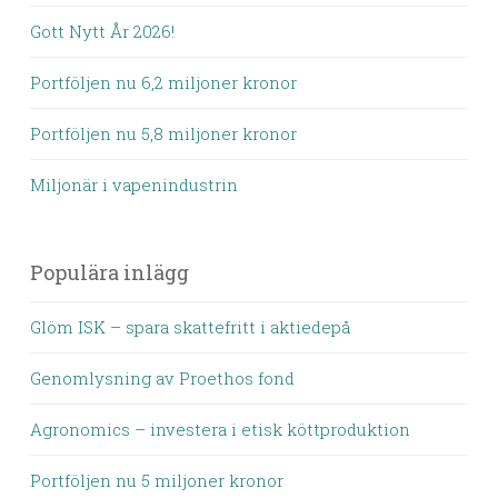
Gott Nytt År 2026!
Portföljen nu 6,2 miljoner kronor
Portföljen nu 5,8 miljoner kronor
Miljonär i vapenindustrin
Populära inlägg
Glöm ISK – spara skattefritt i aktiedepå
Genomlysning av Proethos fond
Agronomics – investera i etisk köttproduktion
Portföljen nu 5 miljoner kronor