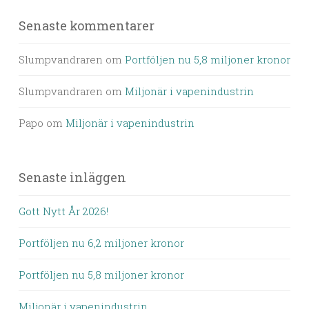
Senaste kommentarer
Slumpvandraren
om
Portföljen nu 5,8 miljoner kronor
Slumpvandraren
om
Miljonär i vapenindustrin
Papo
om
Miljonär i vapenindustrin
Senaste inläggen
Gott Nytt År 2026!
Portföljen nu 6,2 miljoner kronor
Portföljen nu 5,8 miljoner kronor
Miljonär i vapenindustrin