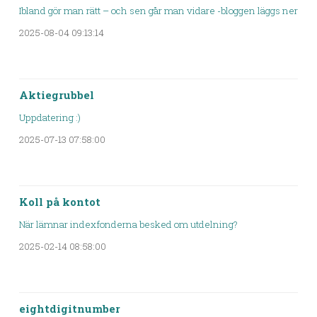
Ibland gör man rätt – och sen går man vidare -bloggen läggs ner
2025-08-04 09:13:14
Aktiegrubbel
Uppdatering :)
2025-07-13 07:58:00
Koll på kontot
När lämnar indexfonderna besked om utdelning?
2025-02-14 08:58:00
eightdigitnumber