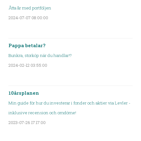
Åtta år med portföljen
2024-07-07 08:00:00
Pappa betalar?
Bunkra, storköp när du handlar!?
2024-02-12 03:55:00
10årsplanen
Min guide för hur du investerar i fonder och aktier via Levler -
inklusive recension och omdöme!
2023-07-26 17:17:00