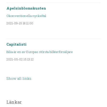
Apelsinblomskusten
Okonventionella nyckeltal
2021-09-15 18:11:00
Capitalisti
Bilia är en av Europas största bilåterförsäljare
2021-05-02 15:13:12
Show all links
Länkar