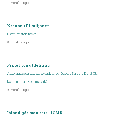
7 months ago
Kronan till miljonen
Hjärtligt stort tack!
8 months ago
Frihet via utdelning
Automatisera ditt kalkylark med GoogleSheets Del 2 (En
kombinerad köphistorik)
9 months ago
Ibland gör man rätt - IGMR