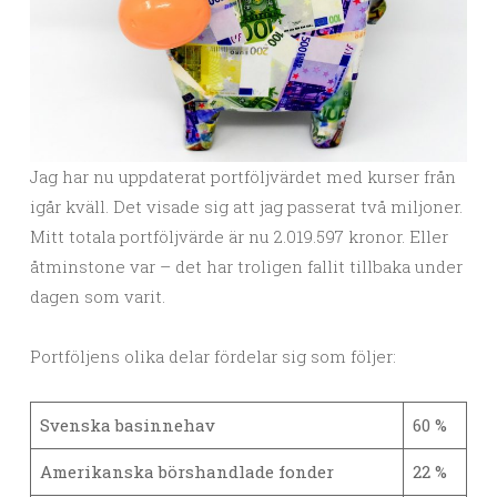
Jag har nu uppdaterat portföljvärdet med kurser från
igår kväll. Det visade sig att jag passerat två miljoner.
Mitt totala portföljvärde är nu 2.019.597 kronor. Eller
åtminstone var – det har troligen fallit tillbaka under
dagen som varit.
Portföljens olika delar fördelar sig som följer:
Svenska basinnehav
60 %
Amerikanska börshandlade fonder
22 %