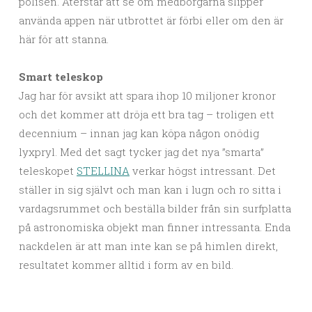
polisen. Återstår att se om medborgarna slipper
använda appen när utbrottet är förbi eller om den är
här för att stanna.
Smart teleskop
Jag har för avsikt att spara ihop 10 miljoner kronor
och det kommer att dröja ett bra tag – troligen ett
decennium – innan jag kan köpa någon onödig
lyxpryl. Med det sagt tycker jag det nya ”smarta”
teleskopet
STELLINA
verkar högst intressant. Det
ställer in sig självt och man kan i lugn och ro sitta i
vardagsrummet och beställa bilder från sin surfplatta
på astronomiska objekt man finner intressanta. Enda
nackdelen är att man inte kan se på himlen direkt,
resultatet kommer alltid i form av en bild.