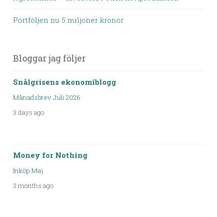
Portföljen nu 5 miljoner kronor
Bloggar jag följer
Snålgrisens ekonomiblogg
Månadsbrev Juli 2026
3 days ago
Money for Nothing
Inköp Maj
3 months ago