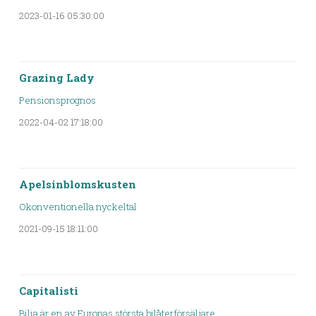
2023-01-16 05:30:00
Grazing Lady
Pensionsprognos
2022-04-02 17:18:00
Apelsinblomskusten
Okonventionella nyckeltal
2021-09-15 18:11:00
Capitalisti
Bilia är en av Europas största bilåterförsäljare