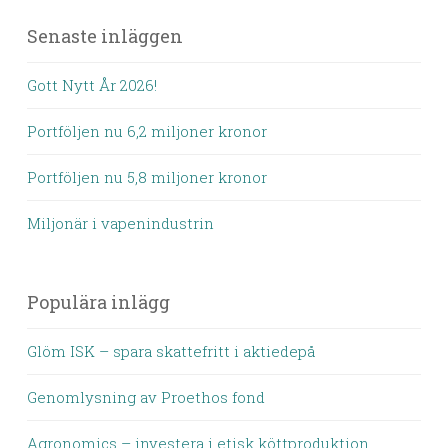
Senaste inläggen
Gott Nytt År 2026!
Portföljen nu 6,2 miljoner kronor
Portföljen nu 5,8 miljoner kronor
Miljonär i vapenindustrin
Populära inlägg
Glöm ISK – spara skattefritt i aktiedepå
Genomlysning av Proethos fond
Agronomics – investera i etisk köttproduktion