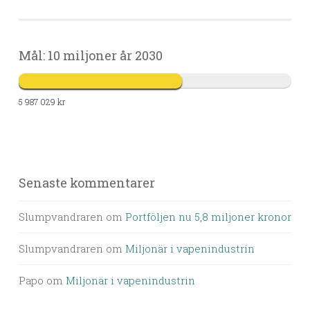
Mål: 10 miljoner år 2030
5 987 029 kr
Senaste kommentarer
Slumpvandraren
om
Portföljen nu 5,8 miljoner kronor
Slumpvandraren
om
Miljonär i vapenindustrin
Papo
om
Miljonär i vapenindustrin