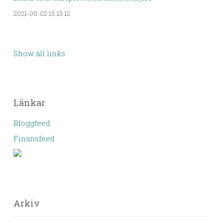
2021-05-02 15:13:12
Show all links
Länkar
Bloggfeed
Finansfeed
Arkiv