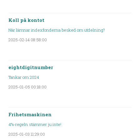
Koll på kontot
När lämnar indexfonderna besked om utdelning?
2025-02-14 08:58:00
eightdigitnumber
Tankar om 2024
2025-01-05 00:18:00
Frihetsmaskinen
4%-regeln stämmer ju inte!
2025-01-03 11:29:00