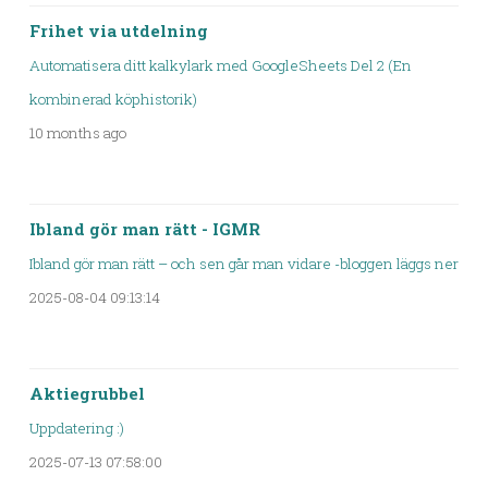
Frihet via utdelning
Automatisera ditt kalkylark med GoogleSheets Del 2 (En
kombinerad köphistorik)
10 months ago
Ibland gör man rätt - IGMR
Ibland gör man rätt – och sen går man vidare -bloggen läggs ner
2025-08-04 09:13:14
Aktiegrubbel
Uppdatering :)
2025-07-13 07:58:00