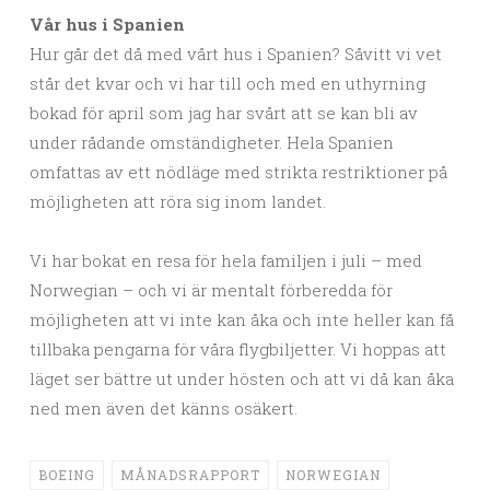
Vår hus i Spanien
Hur går det då med vårt hus i Spanien? Såvitt vi vet
står det kvar och vi har till och med en uthyrning
bokad för april som jag har svårt att se kan bli av
under rådande omständigheter. Hela Spanien
omfattas av ett nödläge med strikta restriktioner på
möjligheten att röra sig inom landet.
Vi har bokat en resa för hela familjen i juli – med
Norwegian – och vi är mentalt förberedda för
möjligheten att vi inte kan åka och inte heller kan få
tillbaka pengarna för våra flygbiljetter. Vi hoppas att
läget ser bättre ut under hösten och att vi då kan åka
ned men även det känns osäkert.
BOEING
MÅNADSRAPPORT
NORWEGIAN