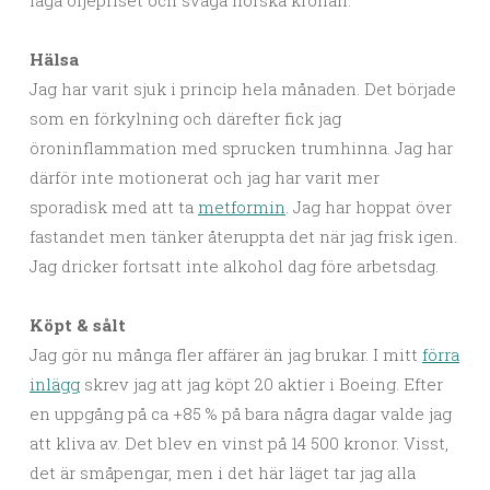
Hälsa
Jag har varit sjuk i princip hela månaden. Det började
som en förkylning och därefter fick jag
öroninflammation med sprucken trumhinna. Jag har
därför inte motionerat och jag har varit mer
sporadisk med att ta
metformin
. Jag har hoppat över
fastandet men tänker återuppta det när jag frisk igen.
Jag dricker fortsatt inte alkohol dag före arbetsdag.
Köpt & sålt
Jag gör nu många fler affärer än jag brukar. I mitt
förra
inlägg
skrev jag att jag köpt 20 aktier i Boeing. Efter
en uppgång på ca +85 % på bara några dagar valde jag
att kliva av. Det blev en vinst på 14 500 kronor. Visst,
det är småpengar, men i det här läget tar jag alla