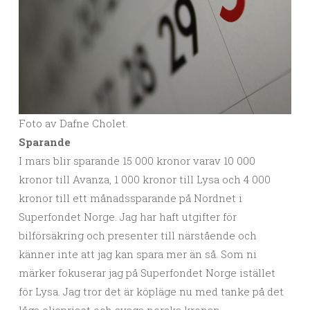
Foto av Dafne Cholet.
Sparande
I mars blir sparande 15 000 kronor varav 10 000
kronor till Avanza, 1 000 kronor till Lysa och 4 000
kronor till ett månadssparande på Nordnet i
Superfondet Norge. Jag har haft utgifter för
bilförsäkring och presenter till närstående och
känner inte att jag kan spara mer än så. Som ni
märker fokuserar jag på Superfondet Norge istället
för Lysa. Jag tror det är köpläge nu med tanke på det
låga oljepriset och svaga norska kronan.