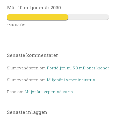
Mål: 10 miljoner år 2030
5 987 029 kr
Senaste kommentarer
Slumpvandraren
om
Portföljen nu 5,8 miljoner kronor
Slumpvandraren
om
Miljonär i vapenindustrin
Papo
om
Miljonär i vapenindustrin
Senaste inläggen