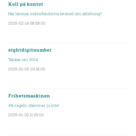
Koll på kontot
När lämnar indexfonderna besked om utdelning?
2025-02-14 08:58:00
eightdigitnumber
Tankar om 2024
2025-01-05 00:18:00
Frihetsmaskinen
4%-regeln stämmer ju inte!
2025-01-03 11:29:00