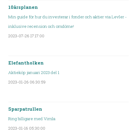
10årsplanen
Min guide för hur du investerar i fonder och aktier via Levler -
inklusive recension och omdöme!
2023-07-26 17:17:00
Elefantholken
Aktieköp januari 2023 del 1
2023-01-26 06:30:59
Sparpatrullen
Ring billigare med Vimla
2023-01-16 05:30:00