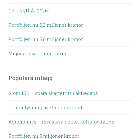
Gott Nytt År 2026!
Portföljen nu 6,2 miljoner kronor
Portföljen nu 5,8 miljoner kronor
Miljonär i vapenindustrin
Populära inlägg
Glöm ISK – spara skattefritt i aktiedepå
Genomlysning av Proethos fond
Agronomics – investera i etisk köttproduktion
Portföljen nu 5 miljoner kronor