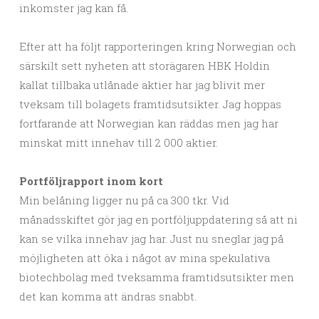
inkomster jag kan få.
Efter att ha följt rapporteringen kring Norwegian och
särskilt sett nyheten att storägaren HBK Holdin
kallat tillbaka utlånade aktier har jag blivit mer
tveksam till bolagets framtidsutsikter. Jag hoppas
fortfarande att Norwegian kan räddas men jag har
minskat mitt innehav till 2 000 aktier.
Portföljrapport inom kort
Min belåning ligger nu på ca 300 tkr. Vid
månadsskiftet gör jag en portföljuppdatering så att ni
kan se vilka innehav jag har. Just nu sneglar jag på
möjligheten att öka i något av mina spekulativa
biotechbolag med tveksamma framtidsutsikter men
det kan komma att ändras snabbt.