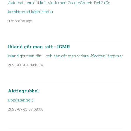
Automatisera ditt kalkylark med GoogleSheets Del 2 (En
kombinerad köphistorik)
9 months ago
Ibland gör man rätt - IGMR
Ibland gör man rätt – och sen går man vidare -bloggen läggs ner
2025-08-04 09:13:14
Aktiegrubbel
Uppdatering :)
2025-07-13 07:58:00