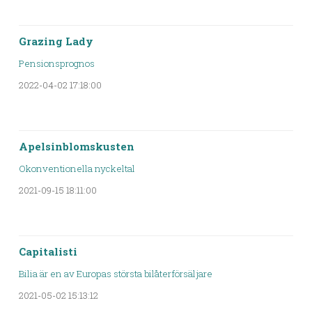
Grazing Lady
Pensionsprognos
2022-04-02 17:18:00
Apelsinblomskusten
Okonventionella nyckeltal
2021-09-15 18:11:00
Capitalisti
Bilia är en av Europas största bilåterförsäljare
2021-05-02 15:13:12