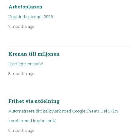
Arbetsplanen
Ungefärlig budget 2026
7 months ago
Kronan till miljonen
Hjärtligt stort tack!
8 months ago
Frihet via utdelning
Automatisera ditt kalkylark med GoogleSheets Del 2 (En
kombinerad köphistorik)
9 months ago