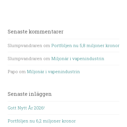
Senaste kommentarer
Slumpvandraren
om
Portföljen nu 5,8 miljoner kronor
Slumpvandraren
om
Miljonär i vapenindustrin
Papo
om
Miljonär i vapenindustrin
Senaste inläggen
Gott Nytt År 2026!
Portföljen nu 6,2 miljoner kronor