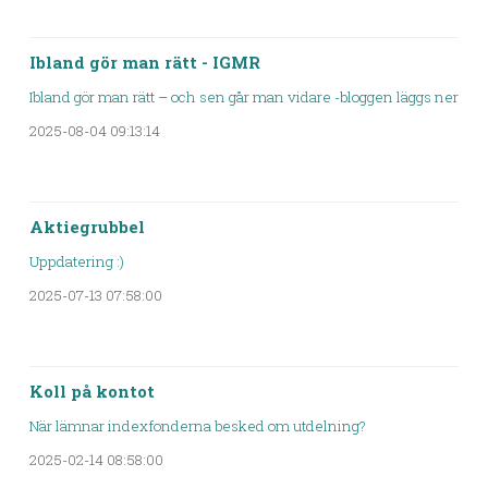
Ibland gör man rätt - IGMR
Ibland gör man rätt – och sen går man vidare -bloggen läggs ner
2025-08-04 09:13:14
Aktiegrubbel
Uppdatering :)
2025-07-13 07:58:00
Koll på kontot
När lämnar indexfonderna besked om utdelning?
2025-02-14 08:58:00