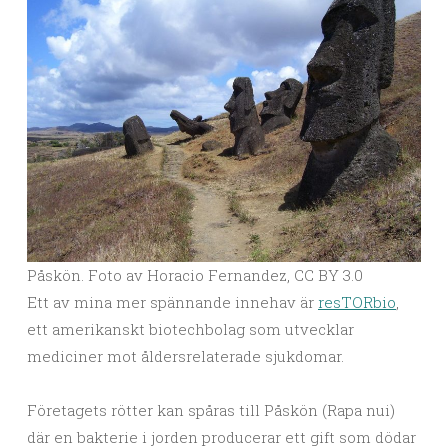
Påskön. Foto av Horacio Fernandez, CC BY 3.0
Ett av mina mer spännande innehav är
resTORbio
,
ett amerikanskt biotechbolag som utvecklar
mediciner mot åldersrelaterade sjukdomar.
Företagets rötter kan spåras till Påskön (Rapa nui)
där en bakterie i jorden producerar ett gift som dödar