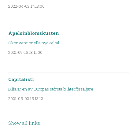
2022-04-02 17:18:00
Apelsinblomskusten
Okonventionella nyckeltal
2021-09-15 18:11:00
Capitalisti
Bilia är en av Europas största bilåterförsäljare
2021-05-02 15:13:12
Show all links