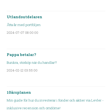
Utlandsutdelaren
Åtta år med portföljen
2024-07-07 08:00:00
Pappa betalar?
Bunkra, storköp när du handlar!?
2024-02-12 03:55:00
10årsplanen
Min guide för hur du investerar i fonder och aktier via Levler -
inklusive recension och omdöme!