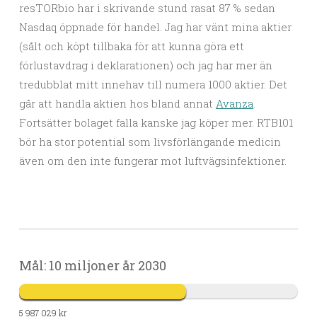
resTORbio har i skrivande stund rasat 87 % sedan
Nasdaq öppnade för handel. Jag har vänt mina aktier
(sålt och köpt tillbaka för att kunna göra ett
förlustavdrag i deklarationen) och jag har mer än
tredubblat mitt innehav till numera 1000 aktier. Det
går att handla aktien hos bland annat
Avanza
.
Fortsätter bolaget falla kanske jag köper mer. RTB101
bör ha stor potential som livsförlängande medicin
även om den inte fungerar mot luftvägsinfektioner.
Mål: 10 miljoner år 2030
5 987 029 kr