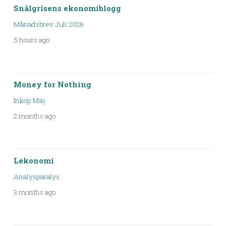
Snålgrisens ekonomiblogg
Månadsbrev Juli 2026
5 hours ago
Money for Nothing
Inköp Maj
2 months ago
Lekonomi
Analysparalys
3 months ago